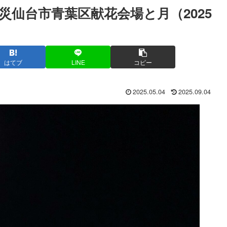
災仙台市青葉区献花会場と月（2025
はてブ
LINE
コピー
2025.05.04
2025.09.04