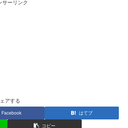
ンサーリンク
ェアする
Facebook
はてブ
コピー