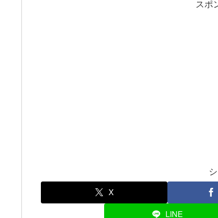
スポ
シ
X
LINE