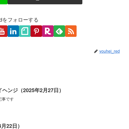
_redをフォローする
youhei_red
ヘンジ（2025年2月27日）
記事です
4月22日）