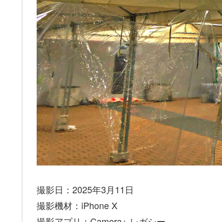
撮影日：2025年3月11日
撮影機材：iPhone X
撮影アプリ：Camera+ レガシー