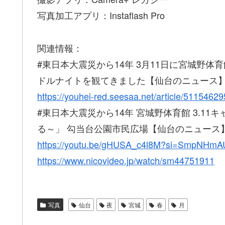
写真加工アプリ：Instaflash Pro
関連情報：
#東日本大震災から14年 3月11日に宮城野
ドルナイトを観てきました【仙台のニュース
https://youhei-red.seesaa.net/article/51154629
#東日本大震災から14年 宮城野体育館 3.11
る～」 勾当台公園市民広場【仙台のニュース
https://youtu.be/gHUSA_c4l8M?si=SmpNHm
https://www.nicovideo.jp/watch/sm44751911
写真
仙台
夜
宮城
春
月