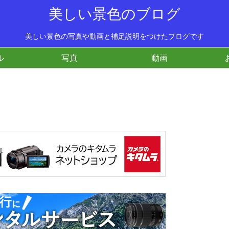
美しい景色のブログ
美しい景色の写真や動画と補足説明をつけたブログです
ル
写真
動画