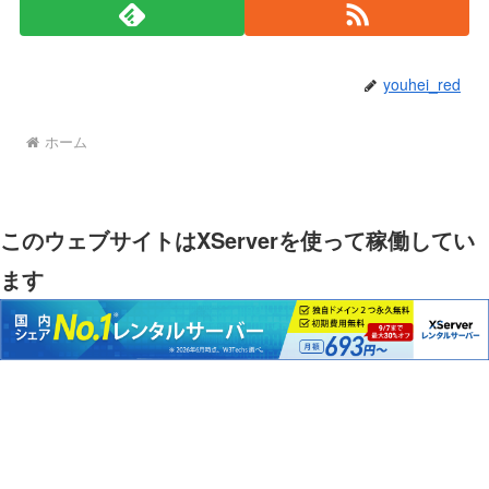
youhei_red
ホーム
このウェブサイトはXServerを使って稼働してい
ます