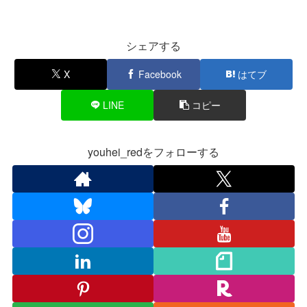
シェアする
X
Facebook
はてブ
LINE
コピー
youhei_redをフォローする