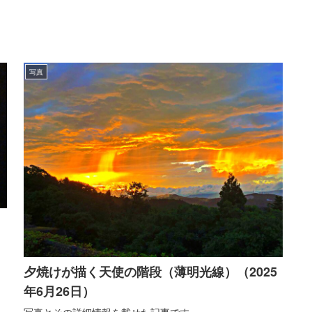
写真
夕焼けが描く天使の階段（薄明光線）（2025
年6月26日）
写真とその詳細情報を載せた記事です