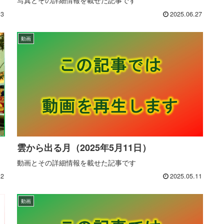
13
2025.06.27
動画
雲から出る月（2025年5月11日）
動画とその詳細情報を載せた記事です
12
2025.05.11
動画