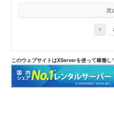
次
1
このウェブサイトはXServerを使って稼働