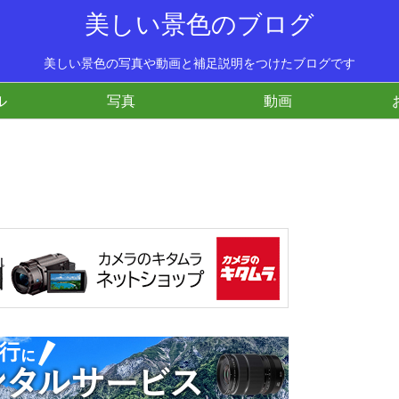
美しい景色のブログ
美しい景色の写真や動画と補足説明をつけたブログです
ル
写真
動画