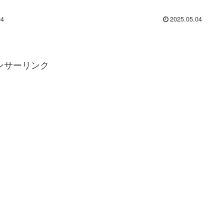
04
2025.05.04
ンサーリンク