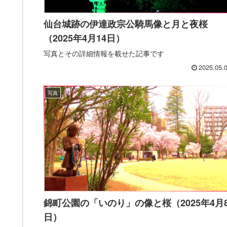
仙台城跡の伊達政宗公騎馬像と月と夜桜
（2025年4月14日）
写真とその詳細情報を載せた記事です
2025.05.
写真
錦町公園の「いのり」の像と桜（2025年4月
日）